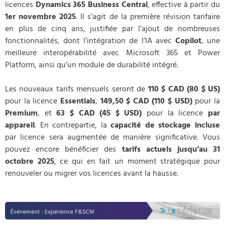
licences
Dynamics 365 Business Central
, effective à partir du
1er novembre 2025
. Il s’agit de la première révision tarifaire
en plus de cinq ans, justifiée par l’ajout de nombreuses
fonctionnalités, dont l’intégration de l’IA avec
Copilot
, une
meilleure interopérabilité avec Microsoft 365 et Power
Platform, ainsi qu’un module de durabilité intégré.
Les nouveaux tarifs mensuels seront de
110 $ CAD (80 $ US)
pour la licence
Essentials
,
149,50 $ CAD (110 $ USD)
pour la
Premium
, et
63 $ CAD (45 $ USD)
pour la licence
par
appareil
. En contrepartie, la
capacité de stockage incluse
par licence sera augmentée de manière significative. Vous
pouvez encore bénéficier des
tarifs actuels jusqu’au 31
octobre 2025
, ce qui en fait un moment stratégique pour
renouveler ou migrer vos licences avant la hausse.