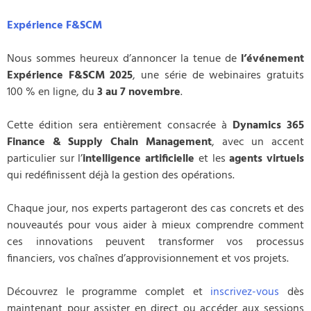
Expérience F&SCM
Nous sommes heureux d’annoncer la tenue de
l’événement
Expérience F&SCM 2025
, une série de webinaires gratuits
100 % en ligne, du
3 au 7 novembre
.
Cette édition sera entièrement consacrée à
Dynamics 365
Finance & Supply Chain Management
, avec un accent
particulier sur l’
intelligence artificielle
et les
agents virtuels
qui redéfinissent déjà la gestion des opérations.
Chaque jour, nos experts partageront des cas concrets et des
nouveautés pour vous aider à mieux comprendre comment
ces innovations peuvent transformer vos processus
financiers, vos chaînes d’approvisionnement et vos projets.
Découvrez le programme complet et
inscrivez-vous
dès
maintenant pour assister en direct ou accéder aux sessions