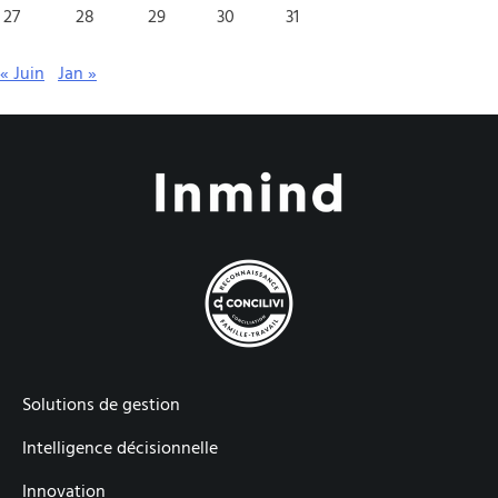
27
28
29
30
31
« Juin
Jan »
Solutions de gestion
Intelligence décisionnelle
Innovation