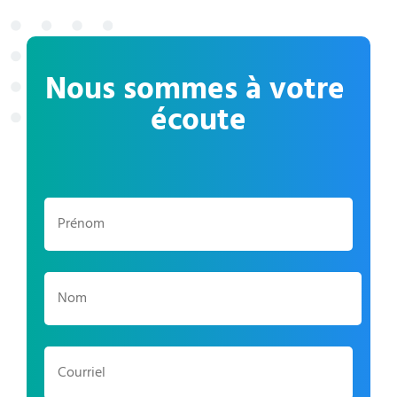
Nous sommes à votre 
écoute
Prénom
*
Nom
*
Courriel
*