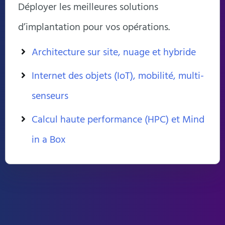
Déployer les meilleures solutions
d’implantation pour vos opérations.
Architecture sur site, nuage et hybride
Internet des objets (IoT), mobilité, multi-
senseurs
Calcul haute performance (HPC) et Mind
in a Box