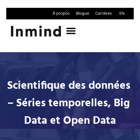
À propos
Blogue
Carrières
EN
Scientifique des données 
– Séries temporelles, Big 
Data et Open Data